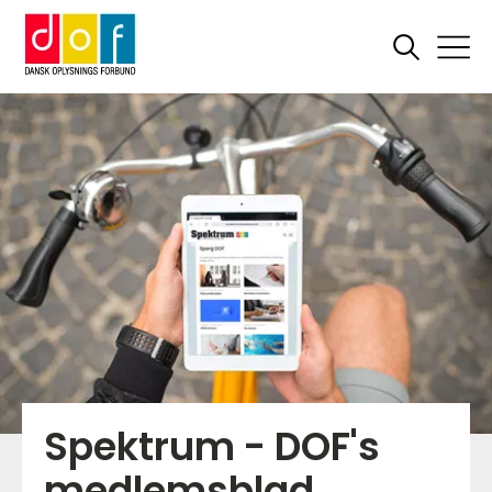
Spektrum - DOF's
medlemsblad