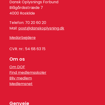
Dansk Oplysnings Forbund
Blågårdsstræde 7
4000 Roskilde
Telefon: 70 20 60 20
Mail:
post@danskoplysning.dk
Medarbejdere
CVR. nr.: 54 68 63 15
Om os
Om DOF
Find medlemsskoler
Bliv medlem
Medlemsnet
Genveje