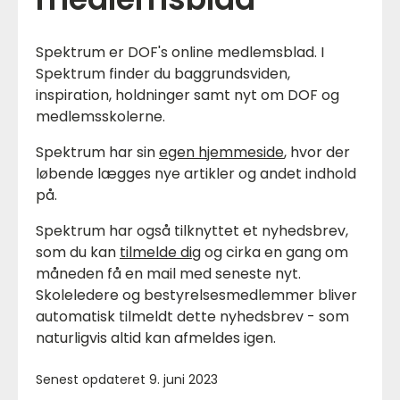
Spektrum er DOF's online medlemsblad. I
Spektrum finder du baggrundsviden,
inspiration, holdninger samt nyt om DOF og
medlemsskolerne.
Spektrum har sin
egen hjemmeside
, hvor der
løbende lægges nye artikler og andet indhold
på.
Spektrum har også tilknyttet et nyhedsbrev,
som du kan
tilmelde dig
og cirka en gang om
måneden få en mail med seneste nyt.
Skoleledere og bestyrelsesmedlemmer bliver
automatisk tilmeldt dette nyhedsbrev - som
naturligvis altid kan afmeldes igen.
Senest opdateret 9. juni 2023