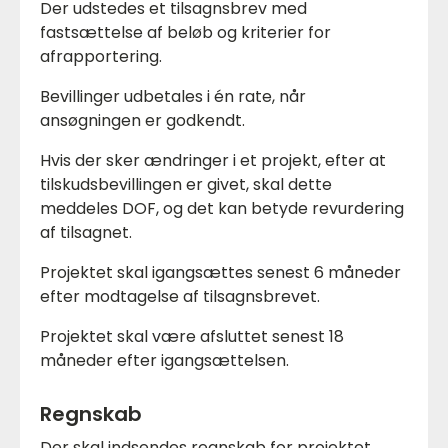
Der udstedes et tilsagnsbrev med
fastsættelse af beløb og kriterier for
afrapportering.
Bevillinger udbetales i én rate, når
ansøgningen er godkendt.
Hvis der sker ændringer i et projekt, efter at
tilskudsbevillingen er givet, skal dette
meddeles DOF, og det kan betyde revurdering
af tilsagnet.
Projektet skal igangsættes senest 6 måneder
efter modtagelse af tilsagnsbrevet.
Projektet skal være afsluttet senest 18
måneder efter igangsættelsen.
Regnskab
Der skal indsendes regnskab for projektet.