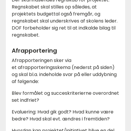
Regnskabet skal stilles op således, at
projektets budgettal også fremgår, og
regnskabet skal underskrives af skolens leder.
DOF forbeholder sig ret til at indkalde bilag til
regnskabet.
Afrapportering
Afrapporteringen sker via
et afrapporteringsskema (nederst på siden)
og skal bl.a. indeholde svar på eller uddybning
af følgende:
Blev formålet og succeskriterierne overordnet
set indfriet?
Evaluering: Hvad gik godt? Hvad kunne være
bedre? Hvad skal evt. ændres i fremtiden?
Hvordan kan projektet/initiativet blive en del