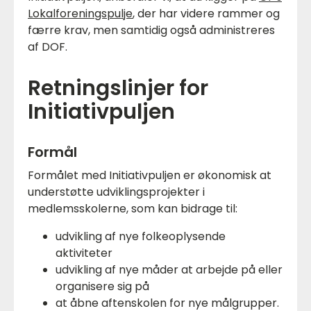
Lokalforeningspulje
, der har videre rammer og
færre krav, men samtidig også administreres
af DOF.
Retningslinjer for
Initiativpuljen
Formål
Formålet med Initiativpuljen er økonomisk at
understøtte udviklingsprojekter i
medlemsskolerne, som kan bidrage til:
udvikling af nye folkeoplysende
aktiviteter
udvikling af nye måder at arbejde på eller
organisere sig på
at åbne aftenskolen for nye målgrupper.