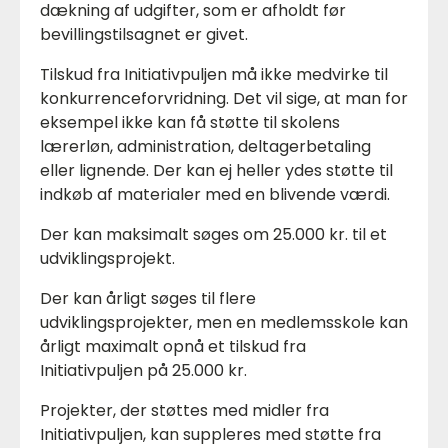
dækning af udgifter, som er afholdt før
bevillingstilsagnet er givet.
Tilskud fra Initiativpuljen må ikke medvirke til
konkurrenceforvridning. Det vil sige, at man for
eksempel ikke kan få støtte til skolens
lærerløn, administration, deltagerbetaling
eller lignende. Der kan ej heller ydes støtte til
indkøb af materialer med en blivende værdi.
Der kan maksimalt søges om 25.000 kr. til et
udviklingsprojekt.
Der kan årligt søges til flere
udviklingsprojekter, men en medlemsskole kan
årligt maximalt opnå et tilskud fra
Initiativpuljen på 25.000 kr.
Projekter, der støttes med midler fra
Initiativpuljen, kan suppleres med støtte fra