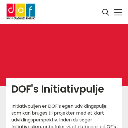
DOF's Initiativpulje
Initiativpuljen er DOF's egen udviklingspulje,
som kan bruges til projekter med et klart
udviklingsperspektiv. Inden du søger
Initiativpuljen, anbefaler vi, at du kigger på
OF's