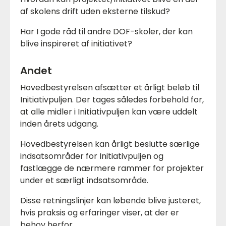
af skolens drift uden eksterne tilskud?
Har I gode råd til andre DOF-skoler, der kan
blive inspireret af initiativet?
Andet
Hovedbestyrelsen afsætter et årligt beløb til
Initiativpuljen. Der tages således forbehold for,
at alle midler i Initiativpuljen kan være uddelt
inden årets udgang.
Hovedbestyrelsen kan årligt beslutte særlige
indsatsområder for Initiativpuljen og
fastlægge de nærmere rammer for projekter
under et særligt indsatsområde.
Disse retningslinjer kan løbende blive justeret,
hvis praksis og erfaringer viser, at der er
behov herfor.