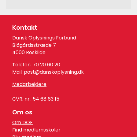
Kontakt
Dansk Oplysnings Forbund
Blågårdsstræde 7
4000 Roskilde
Telefon: 70 20 60 20
Mail:
post@danskoplysning.dk
Medarbejdere
CVR. nr.: 54 68 63 15
Om os
Om DOF
Find medlemsskoler