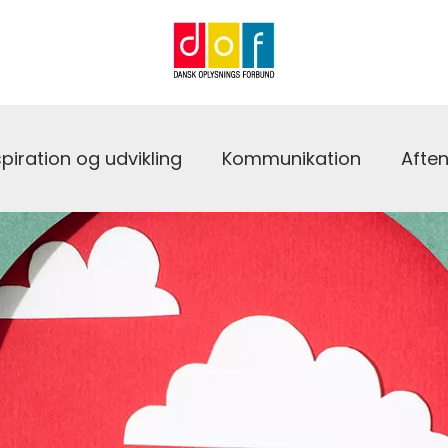
spiration og udvikling
Kommunikation
Afte