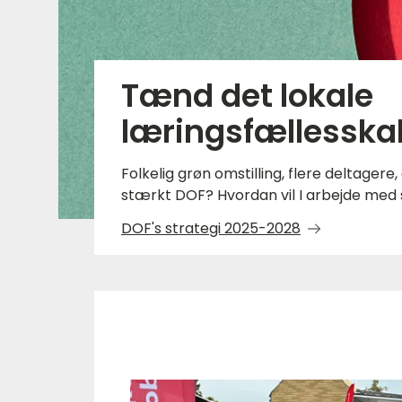
Tænd det lokale
læringsfællesska
Folkelig grøn omstilling, flere deltagere
stærkt DOF? Hvordan vil I arbejde med s
DOF's strategi 2025-2028