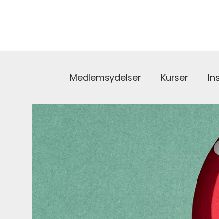
Medlemsydelser
Kurser
In