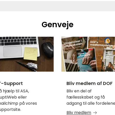
Genveje
T-Support
Bliv medlem af DOF
å hjælp til ASA,
Bliv en del af
uptiWeb eller
fællesskabet og få
ailchimp på vores
adgang til alle fordelene
upportsite.
Bliv medlem