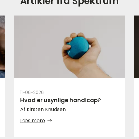
Artikler fra Spektrum
11-06-2026
Hvad er usynlige handicap?
Af Kirsten Knudsen
Læs mere