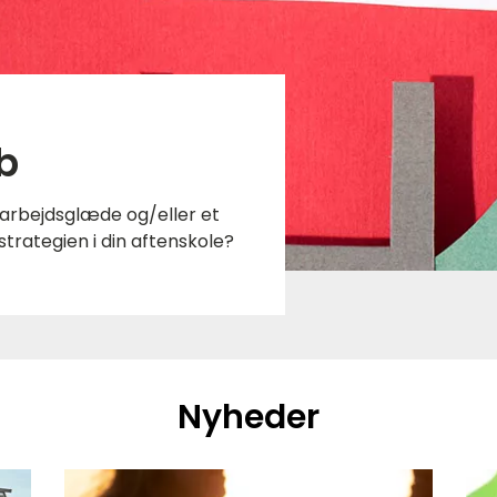
b
, arbejdsglæde og/eller et
trategien i din aftenskole?
Nyheder