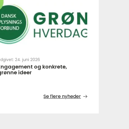
dgivet: 24. juni 2026
Engagement og konkrete,
grønne ideer
Se flere nyheder