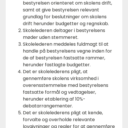
bestyrelsen orienteret om skolens drift,
samt at give bestyrelsen relevant
grundlag for beslutninger om skolens
drift herunder budgetter og regnskab.
Skolelederen deltager i bestyrelsens
møder uden stemmeret.
Skolelederen meddeles fuldmagt til at
handle på bestyrelsens vegne inden for
de af bestyrelsen fastsatte rammer,
herunder fastlagte budgetter.
Det er skolelederens pligt, at
gennemføre skolens virksomhed i
overensstemmelse med bestyrelsens
fastsatte formål og vedtagelser,
herunder etablering af 10%-
debatarrangementer.
Det er skolelederens pligt at kende,
forvalte og overholde relevante
lovgivninger og regler for at gennemføre