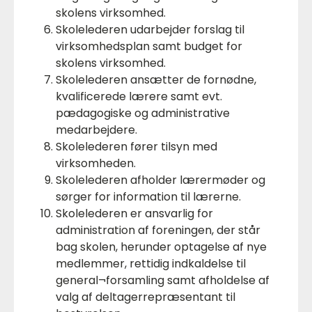
skolens virksomhed.
Skolelederen udarbejder forslag til
virksomhedsplan samt budget for
skolens virksomhed.
Skolelederen ansætter de fornødne,
kvalificerede lærere samt evt.
pædagogiske og administrative
medarbejdere.
Skolelederen fører tilsyn med
virksomheden.
Skolelederen afholder lærermøder og
sørger for information til lærerne.
Skolelederen er ansvarlig for
administration af foreningen, der står
bag skolen, herunder optagelse af nye
medlemmer, rettidig indkaldelse til
general¬forsamling samt afholdelse af
valg af deltagerrepræsentant til