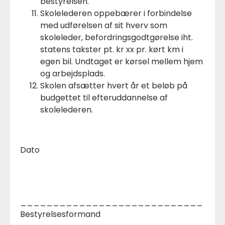
bestyrelsen.
Skolelederen oppebærer i forbindelse
med udførelsen af sit hverv som
skoleleder, befordringsgodtgørelse iht.
statens takster pt. kr xx pr. kørt km i
egen bil. Undtaget er kørsel mellem hjem
og arbejdsplads.
Skolen afsætter hvert år et beløb på
budgettet til efteruddannelse af
skolelederen.
Dato
____________________________
Bestyrelsesformand