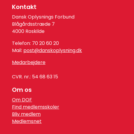
Kontakt
Dansk Oplysnings Forbund
Blågårdsstræde 7
4000 Roskilde
Telefon: 70 20 60 20
Mail:
post@danskoplysning.dk
Medarbejdere
CVR. nr.: 54 68 63 15
Om os
Om DOF
Find medlemsskoler
Bliv medlem
Medlemsnet