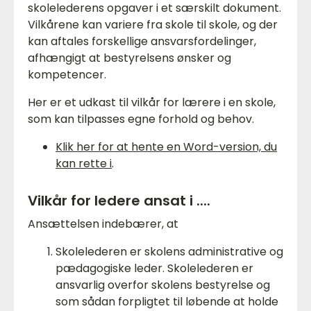
skolelederens opgaver i et særskilt dokument.
Vilkårene kan variere fra skole til skole, og der
kan aftales forskellige ansvarsfordelinger,
afhængigt at bestyrelsens ønsker og
kompetencer.
Her er et udkast til vilkår for lærere i en skole,
som kan tilpasses egne forhold og behov.
Klik her for at hente en Word-version, du
kan rette i
.
Vilkår for ledere ansat i ....
Ansættelsen indebærer, at
Skolelederen er skolens administrative og
pædagogiske leder. Skolelederen er
ansvarlig overfor skolens bestyrelse og
som sådan forpligtet til løbende at holde