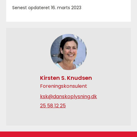
Senest opdateret 16. marts 2023
Kirsten S. Knudsen
Foreningskonsulent
ksk@danskoplysning.dk
25 58 12 25