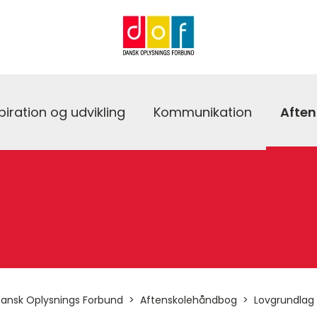
piration og udvikling
Kommunikation
Afte
ansk Oplysnings Forbund
Aftenskolehåndbog
Lovgrundlag