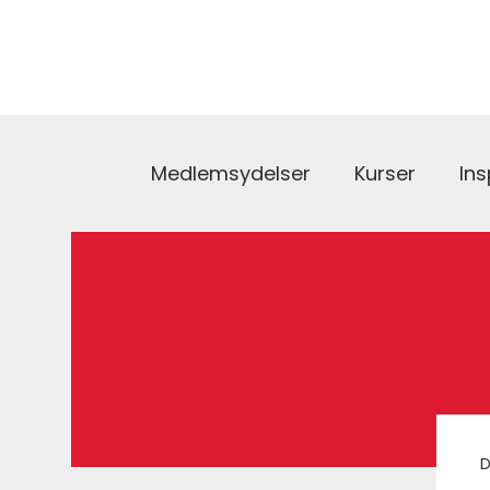
Medlemsydelser
Kurser
Ins
D