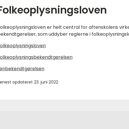
Folkeoplysningsloven
olkeoplysningsloven er helt central for aftenskolens v
ekendtgørelser, som uddyber reglerne i folkeoplysnings
olkeoplysningsloven
olkeoplysningsbekendtgørelsen
ønbekendtgørelsen
enest opdateret 23. juni 2022