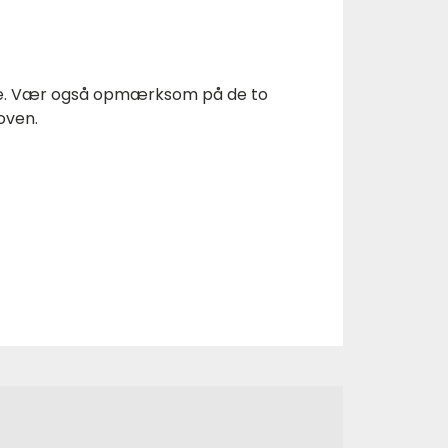
irke. Vær også opmærksom på de to
loven.