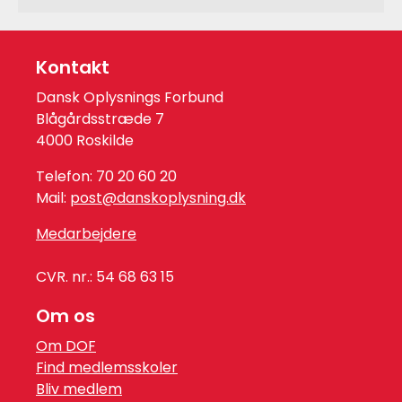
Kontakt
Dansk Oplysnings Forbund
Blågårdsstræde 7
4000 Roskilde
Telefon: 70 20 60 20
Mail:
post@danskoplysning.dk
Medarbejdere
CVR. nr.: 54 68 63 15
Om os
Om DOF
Find medlemsskoler
Bliv medlem