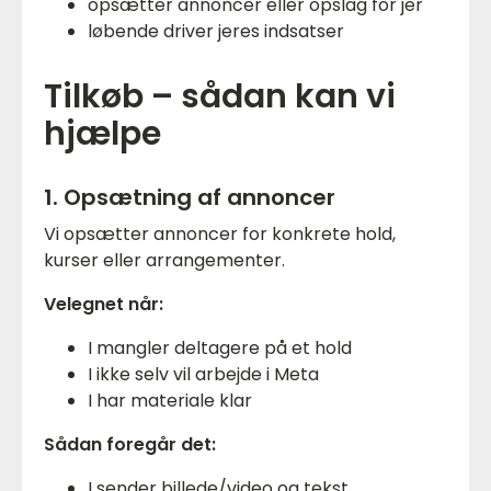
opsætter annoncer eller opslag for jer
løbende driver jeres indsatser
Tilkøb – sådan kan vi
hjælpe
1. Opsætning af annoncer
Vi opsætter annoncer for konkrete hold,
kurser eller arrangementer.
Velegnet når:
I mangler deltagere på et hold
I ikke selv vil arbejde i Meta
I har materiale klar
Sådan foregår det:
I sender billede/video og tekst