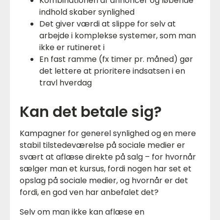
Kombinationen af annoncer og løbende
indhold skaber synlighed
Det giver værdi at slippe for selv at
arbejde i komplekse systemer, som man
ikke er rutineret i
En fast ramme (fx timer pr. måned) gør
det lettere at prioritere indsatsen i en
travl hverdag
Kan det betale sig?
Kampagner for generel synlighed og en mere
stabil tilstedeværelse på sociale medier er
svært at aflæse direkte på salg – for hvornår
sælger man et kursus, fordi nogen har set et
opslag på sociale medier, og hvornår er det
fordi, en god ven har anbefalet det?
Selv om man ikke kan aflæse en