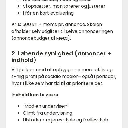
Vi opsætter, monitorerer og justerer
I får en kort evaluering
Pris:
500 kr. + moms pr. annonce. Skolen
afholder selv udgifter til selve annonceringen
(annoncebudget til Meta).
2. Løbende synlighed (annoncer +
indhold)
Vi hjælper med at opbygge en mere aktiv og
synlig profil på sociale medier– også i perioder,
hvor I ikke selv har tid til at prioritere det.
Indhold kan fx være:
“Mød en underviser”
Glimt fra undervisning
Historier om jeres skole og fællesskab