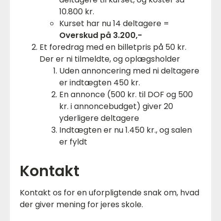
10.800 kr.
Kurset har nu 14 deltagere =
Overskud på 3.200,-
Et foredrag med en billetpris på 50 kr.
Der er ni tilmeldte, og oplægsholder
Uden annoncering med ni deltagere
er indtægten 450 kr.
En annonce (500 kr. til DOF og 500
kr. i annoncebudget) giver 20
yderligere deltagere
Indtægten er nu 1.450 kr., og salen
er fyldt
Kontakt
Kontakt os for en uforpligtende snak om, hvad
der giver mening for jeres skole.