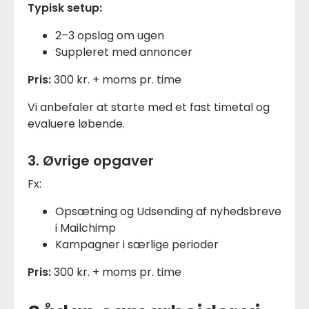
Typisk setup:
2–3 opslag om ugen
Suppleret med annoncer
Pris:
300 kr. + moms pr. time
Vi anbefaler at starte med et fast timetal og
evaluere løbende.
3. Øvrige opgaver
Fx:
Opsætning og Udsending af nyhedsbreve
i Mailchimp
Kampagner i særlige perioder
Pris:
300 kr. + moms pr. time