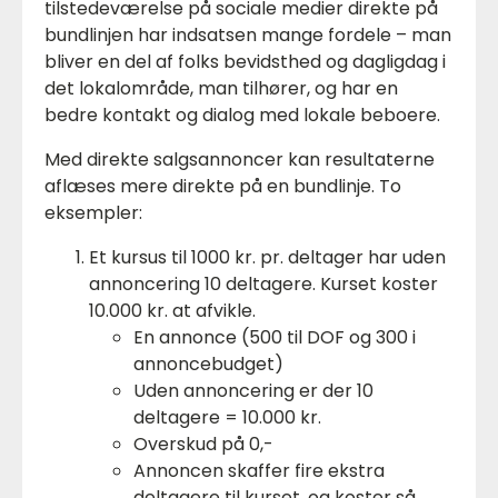
tilstedeværelse på sociale medier direkte på
bundlinjen har indsatsen mange fordele – man
bliver en del af folks bevidsthed og dagligdag i
det lokalområde, man tilhører, og har en
bedre kontakt og dialog med lokale beboere.
Med direkte salgsannoncer kan resultaterne
aflæses mere direkte på en bundlinje. To
eksempler:
Et kursus til 1000 kr. pr. deltager har uden
annoncering 10 deltagere. Kurset koster
10.000 kr. at afvikle.
En annonce (500 til DOF og 300 i
annoncebudget)
Uden annoncering er der 10
deltagere = 10.000 kr.
Overskud på 0,-
Annoncen skaffer fire ekstra
deltagere til kurset, og koster så