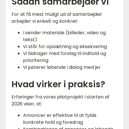
Sådan samarbejder vi
For at få mest muligt ud af samarbejdet
arbejder vi enkelt og konkret:
I sender materiale (billeder, video og
tekst)
Vi står for opsætning og eksekvering
Vi bidrager med forslag til indhold og
prioritering
Vi justerer løbende i dialog med jer
Hvad virker i praksis?
Erfaringer fra vores pilotprojekt i starten af
2026 viser, at:
Annoncer er effektive til at fylde
konkrete hold og foredrag