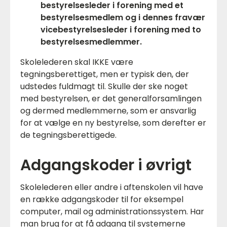
bestyrelsesleder i forening med et
bestyrelsesmedlem og i dennes fravær
vicebestyrelsesleder i forening med to
bestyrelsesmedlemmer.
Skolelederen skal IKKE være
tegningsberettiget, men er typisk den, der
udstedes fuldmagt til. Skulle der ske noget
med bestyrelsen, er det generalforsamlingen
og dermed medlemmerne, som er ansvarlig
for at vælge en ny bestyrelse, som derefter er
de tegningsberettigede.
Adgangskoder i øvrigt
Skolelederen eller andre i aftenskolen vil have
en række adgangskoder til for eksempel
computer, mail og administrationssystem. Har
man brug for at få adgang til systemerne