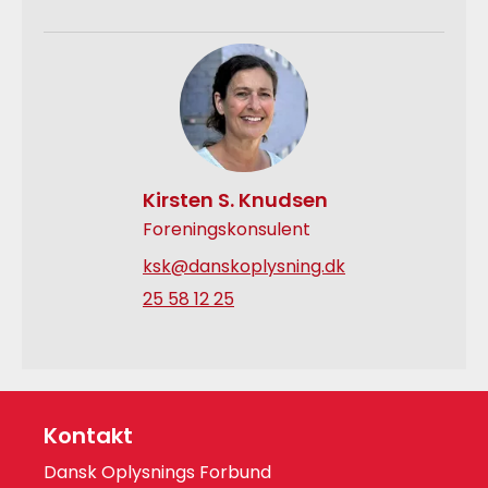
Kirsten S. Knudsen
Foreningskonsulent
ksk@danskoplysning.dk
25 58 12 25
Kontakt
Dansk Oplysnings Forbund