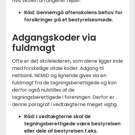
hvis skolen arrangerer rejser.
Råd: Gennemgå aftenskolens behov for
forsikringer på et bestyrelsesmøde.
Adgangskoder via
fuldmagt
Ofte er det skolelederen, som alene ligger inde
med forskellige vitale koder. Adgang til
netbank, NEMID og lignende gives via en
fuldmagt fra de tegningsberettigede og kan
derfor også nulstilles af de
tegningsberettigede i foreningen. Derfor er
denne paragraf i vedtægterne meget vigtig.
Råd: I vedtægterne skal de
tegningsberettigede være bestyrelsen
eller dele af bestyrelsen f.eks.