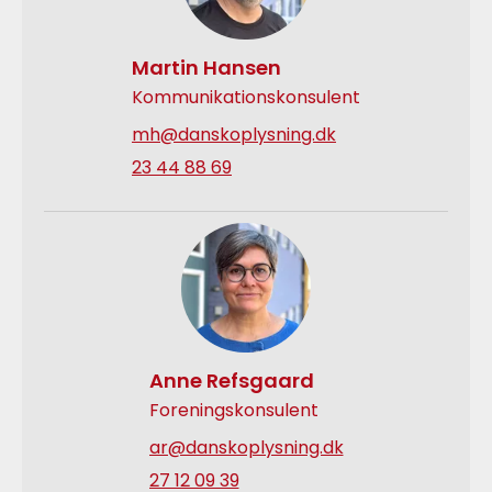
Martin Hansen
Kommunikationskonsulent
mh@danskoplysning.dk
23 44 88 69
Anne Refsgaard
Foreningskonsulent
ar@danskoplysning.dk
27 12 09 39