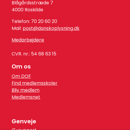
Blågårdsstræde 7
4000 Roskilde
Telefon: 70 20 60 20
Mail:
post@danskoplysning.dk
Medarbejdere
CVR. nr.: 54 68 63 15
Om os
Om DOF
Find medlemsskoler
Bliv medlem
Medlemsnet
Genveje