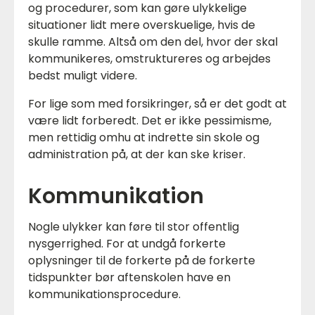
og procedurer, som kan gøre ulykkelige
situationer lidt mere overskuelige, hvis de
skulle ramme. Altså om den del, hvor der skal
kommunikeres, omstruktureres og arbejdes
bedst muligt videre.
For lige som med forsikringer, så er det godt at
være lidt forberedt. Det er ikke pessimisme,
men rettidig omhu at indrette sin skole og
administration på, at der kan ske kriser.
Kommunikation
Nogle ulykker kan føre til stor offentlig
nysgerrighed. For at undgå forkerte
oplysninger til de forkerte på de forkerte
tidspunkter bør aftenskolen have en
kommunikationsprocedure.