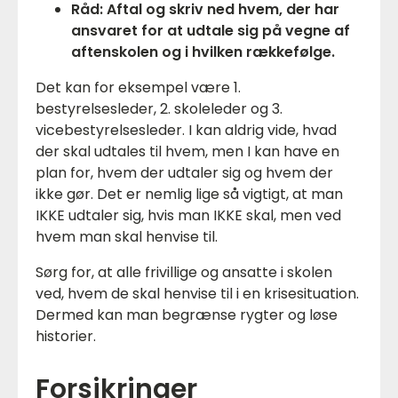
Råd: Aftal og skriv ned hvem, der har
ansvaret for at udtale sig på vegne af
aftenskolen og i hvilken rækkefølge.
Det kan for eksempel være 1.
bestyrelsesleder, 2. skoleleder og 3.
vicebestyrelsesleder. I kan aldrig vide, hvad
der skal udtales til hvem, men I kan have en
plan for, hvem der udtaler sig og hvem der
ikke gør. Det er nemlig lige så vigtigt, at man
IKKE udtaler sig, hvis man IKKE skal, men ved
hvem man skal henvise til.
Sørg for, at alle frivillige og ansatte i skolen
ved, hvem de skal henvise til i en krisesituation.
Dermed kan man begrænse rygter og løse
historier.
Forsikringer