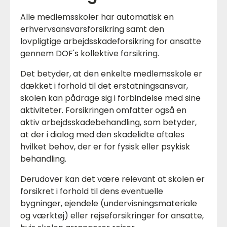
Alle medlemsskoler har automatisk en
erhvervsansvarsforsikring samt den
lovpligtige arbejdsskadeforsikring for ansatte
gennem DOF's kollektive forsikring.
Det betyder, at den enkelte medlemsskole er
dækket i forhold til det erstatningsansvar,
skolen kan pådrage sig i forbindelse med sine
aktiviteter. Forsikringen omfatter også en
aktiv arbejdsskadebehandling, som betyder,
at der i dialog med den skadelidte aftales
hvilket behov, der er for fysisk eller psykisk
behandling.
Derudover kan det være relevant at skolen er
forsikret i forhold til dens eventuelle
bygninger, ejendele (undervisningsmateriale
og værktøj) eller rejseforsikringer for ansatte,