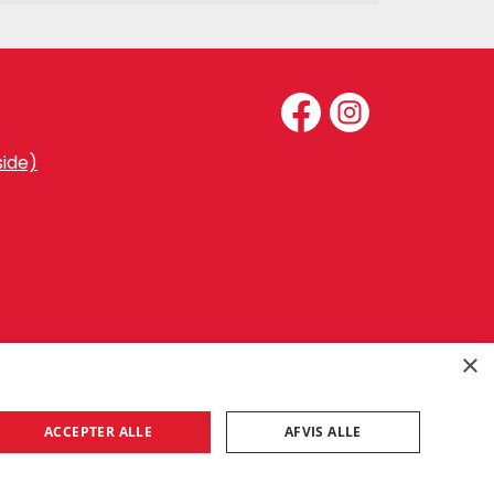
ide)
×
ACCEPTER ALLE
AFVIS ALLE