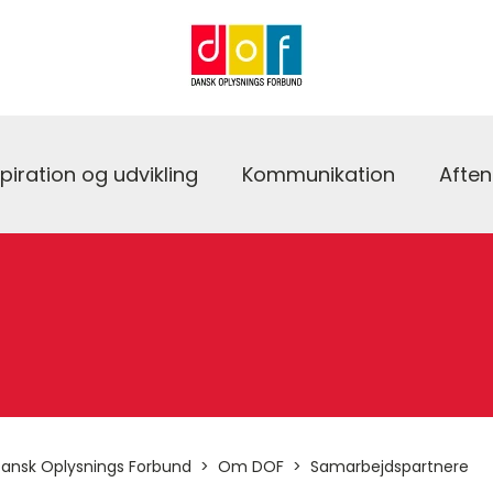
spiration og udvikling
Kommunikation
Afte
ansk Oplysnings Forbund
Om DOF
Samarbejdspartnere