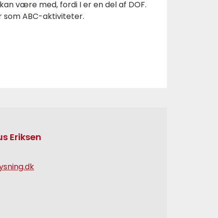
kan være med, fordi I er en del af DOF.
 som ABC-aktiviteter.
s Eriksen
ysning.dk