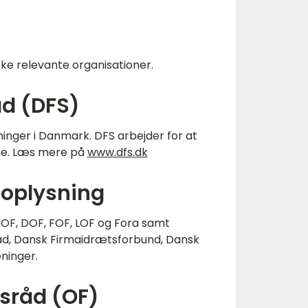
e relevante organisationer.
d (DFS)
inger i Danmark. DFS arbejder for at
me. Læs mere på
www.dfs.dk
eoplysning
OF, DOF, FOF, LOF og Fora samt
d, Dansk Firmaidrætsforbund, Dansk
ninger.
sråd (OF)