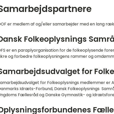
Samarbejdspartnere
OF er medlem af og/eller samarbejder med en lang rækk
Dansk Folkeoplysnings Samrå
FS er en paraplyorganisation for de folkeoplysende foren
ikre og forbedre folkeoplysningens rammer og omdøm
Samarbejdsudvalget for Folk
amarbejdsudvalget for Folkeoplysnings medlemmer er A
anmarks Idræts-Forbund, Dansk Folkeoplysnings Samrå
ngdoms Fællesråd og Danske Gymnastik- og Idrætsfore
Oplysningsforbundenes Fælle